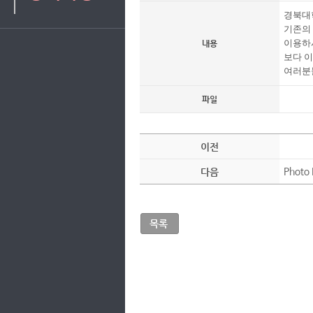
경북대
기존의
이용하
내용
보다 
여러분
파일
이전
다음
Phot
목록