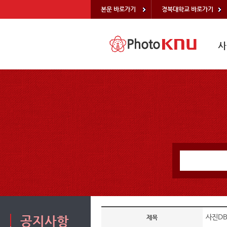
본문 바로가기
경북대학교 바로가기
사
사진D
공지사항
제목