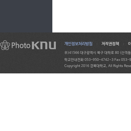
개인정보처리방침
저작권정책
우)41566 대구광역시 북구 대학로 80 (산격
학교안내전화 053-950-4742~3 Fax 053-95
Copyright 2016 경북대학교, All Rights Res