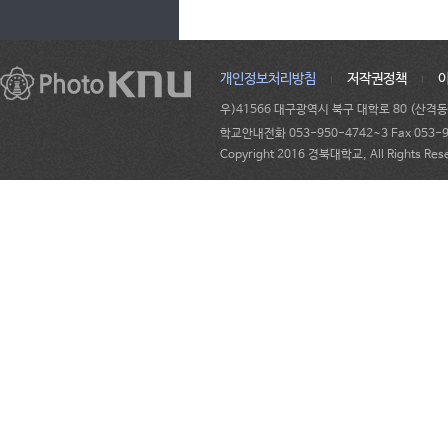
개인정보처리방침
저작권정책
우)41566 대구광역시 북구 대학로 80 (산격
학교안내전화 053-950-4742~3 Fax 053-95
Copyright 2016 경북대학교, All Rights Res