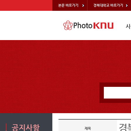
본문 바로가기
경북대학교 바로가기
사
경
공지사항
제목