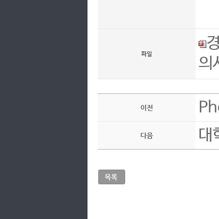
경
파일
의
P
이전
대학
다음
목록