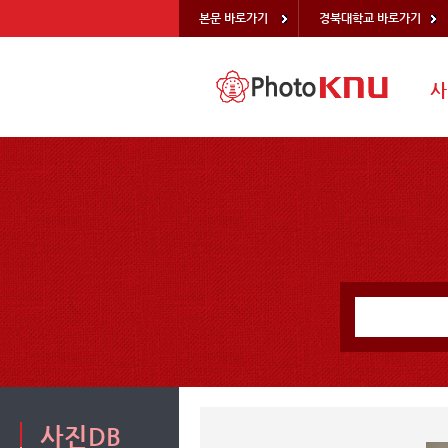
본문 바로가기
경북대학교 바로가기
사
사진DB