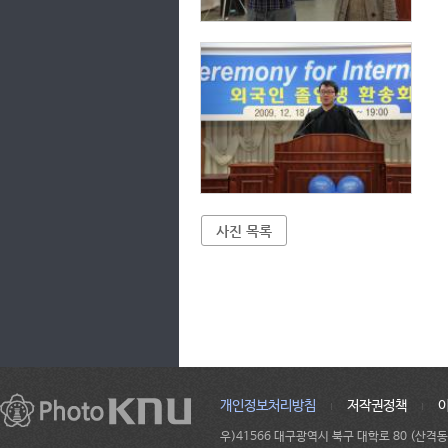
사진 목록
개인정보처리방침
저작권정책
우)41566 대구광역시 북구 대학로 80 (산격