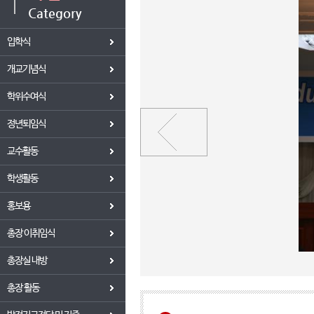
Category
입학식
개교기념식
학위수여식
정년퇴임식
교수활동
학생활동
홍보용
총장 이취임식
총장실 내방
총장 활동