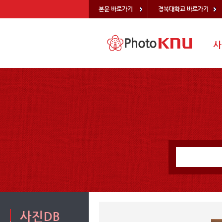
본문 바로가기
경북대학교 바로가기
사
사진DB