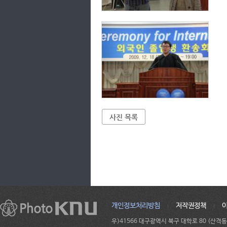
사진 목록
개인정보처리방침
저작권정책
우)41566 대구광역시 북구 대학로 80 (산격