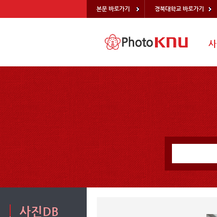
본문 바로가기
경북대학교 바로가기
사
사진DB