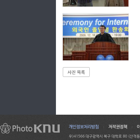
사진 목록
개인정보처리방침
저작권정책
우)41566 대구광역시 북구 대학로 80 (산격